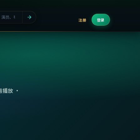
注册
登录
播放 ·