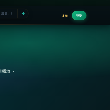
注册
登录
播放 ·