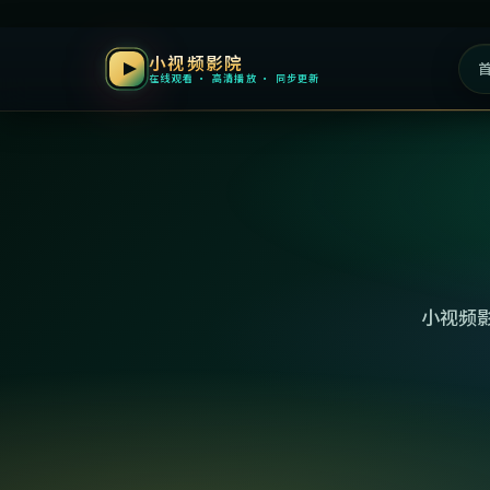
小视频影院
在线观看 · 高清播放 · 同步更新
小视频